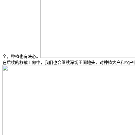
全，种植也有决心。
在后续的移栽工做中，我们也会继续深切田间地头，对种植大户和农户