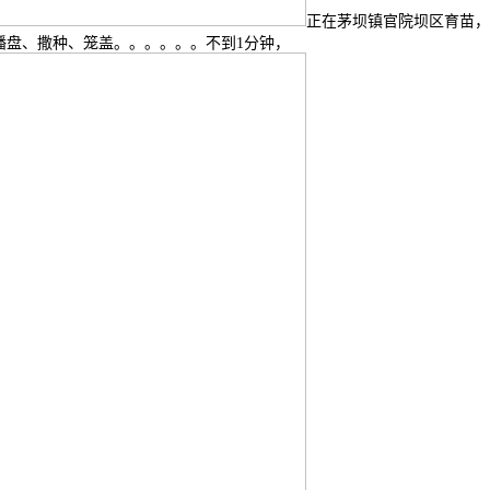
正在茅坝镇官院坝区育苗，
播盘、撒种、笼盖。。。。。。不到1分钟，