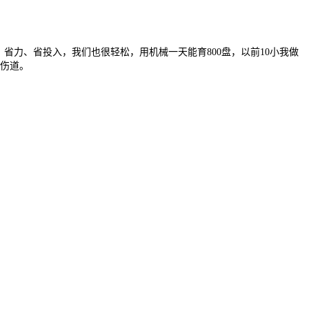
、省力、省投入，我们也很轻松，用机械一天能育800盘，以前10小我做
感伤道。