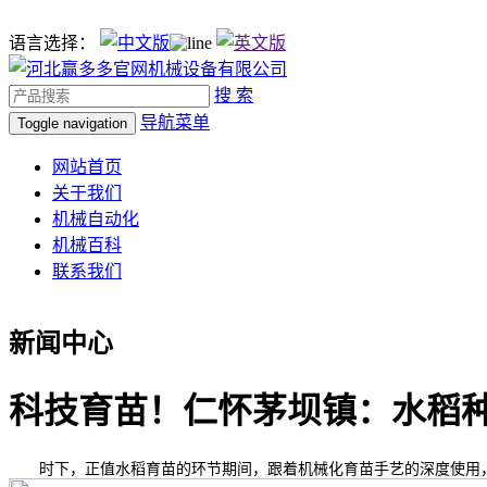
语言选择：
搜 索
导航菜单
Toggle navigation
网站首页
关于我们
机械自动化
机械百科
联系我们
新闻中心
科技育苗！仁怀茅坝镇：水稻种
时下，正值水稻育苗的环节期间，跟着机械化育苗手艺的深度使用，仁