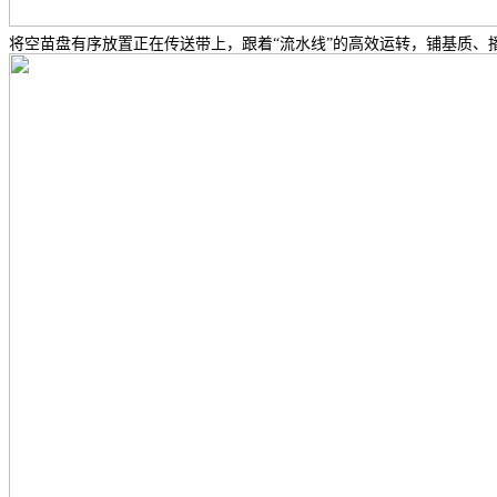
将空苗盘有序放置正在传送带上，跟着“流水线”的高效运转，铺基质、