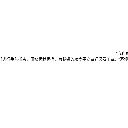
“我们
们进行手艺指点，田块满栽满插，为我镇的粮食平安做好保障工做。”茅