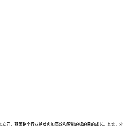
立异，鞭策整个行业朝着愈加高效和智能的标的目的成长。其实，外