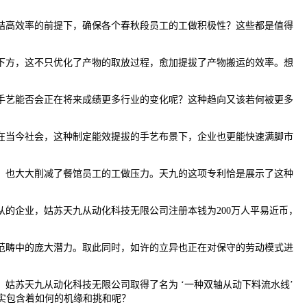
高效率的前提下，确保各个春秋段员工的工做积极性？这些都是值得
方，这不只优化了产物的取放过程，愈加提拔了产物搬运的效率。想
艺能否会正在将来成绩更多行业的变化呢？这种趋向又该若何被更多
当今社会，这种制定能效提拔的手艺布景下，企业也更能快速满脚市
也大大削减了餐馆员工的工做压力。天九的这项专利恰是展示了这种
的企业，姑苏天九从动化科技无限公司注册本钱为200万人平易近币，
畴中的庞大潜力。取此同时，如许的立异也正在对保守的劳动模式进
姑苏天九从动化科技无限公司取得了名为 ‘一种双轴从动下料流水线’
后事实包含着如何的机缘和挑和呢？