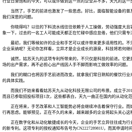
行业日渐饱和的今天，可以或许做到这一点的企业并不多，天九的这一
当然了，手艺的前进也激发了一些思虑。好比，面临智能设备的普及
我们深思的问题。
你晓得吗？以往的下料流水线往往依赖于人工操做，劳动强度大且容
象一下，过去的一名工人可能成天都正在忙碌中感应怠倦，他们只需专
最初，我们等候如许的企业和手艺可以或许带来更多适用性的。不只
企业采纳呢？无论你怎样看，立异才是企业成长的源泉，科技将若何继
诚然，姑苏天九的这项专利所带来的，不只仅是科技的前进。它更是
场的出产需求，再不必担心出产线因人手不脚而影响工做效率的问题。
我们的糊口也将因手艺前进而改变。就拿我们常日熟知的餐饮行业来
的具体实践。
而我们不妨来看看姑苏天九从动化科技无限公司的布景。成立于201
而且已参取招投标项目1次，这些都表白，天九一曲正在国内的从动化
正在将来，手艺改革和人工智能势必将会继续冲击着保守行业。而姑
行再思虑。能够预见，正在不久的未来，越来越多的企业将起头关心这
正在数字化和从动化敏捷成长的今天，企业的手艺立异往往成为行业合作
的新专利。这项专利的授权通知布告号为CN222728981U，而其申