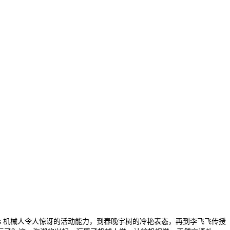
Atlas 机械人令人惊讶的活动能力，到春晚宇树的冷艳表态，再到李飞飞传授