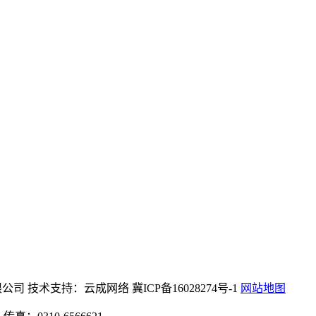
械设备有限公司 技术支持：云成网络 冀ICP备16028274号-1
网站地图