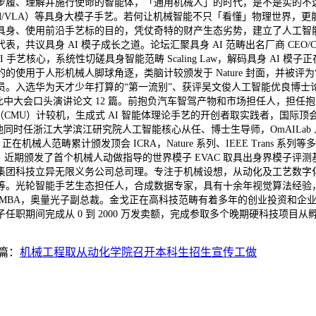
步履、理解并施行使命的智能体，「通用机械人」的时代，是不是实的不
M/VLA）等具身大模子手艺。若何让机械智能不只「看懂」物理世界，
具身、使用前沿手艺标的目的，凭仗奇特的财产生态劣势，建立了人工智
共议具身 AI 模子成长之道。论坛汇聚具身 AI 范畴出名厂商 CEO/
手艺核心，系统性切磋具身智能范畴 Scaling Law，解码具身 AI 
用于人形机械人脚球角逐，类脑计较颁发于 Nature 封面，并被评为“
华为天才少年打算的“第一流别”、获评吴文俊人工智能优良博士论文、《Pat
此中大会口头演讲论文 12 篇。前抱负汽车智驾产物和市场担任人，担任抱负
CMU）计较机，生成式 AI 智能体理论手艺的开创者取实践者，国际顶
他同时任浙江大学滨江研究院人工智能核心从任、博士生导师，OmAILab 人工
机械人范畴累计颁发顶会 ICRA，Nature 系列、IEEE Trans 
任人。近期颁发了首个机械人动做指导的世界模子 EVAC 取具出身界模子评测
集团科技立异无限义务公司总司理。专注于机械设想，从动化及工艺数字
等。光轮智能手艺生态担任人，合成数据专家，具有十余年视觉算法经验
 MBA，奥量光子副总裁。金戈正在高科技范畴有着多年的创业投资和企
职期间完成从 0 到 2000 万发卖额，完成参取多个晚期硬科技项目
篇：
机械工程取从动化学院召开本科生招生宣传工做