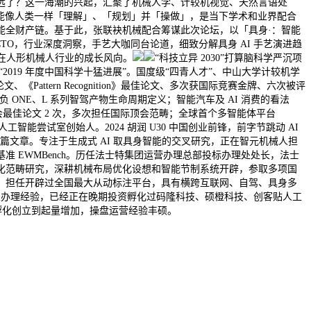
远了？这一海潮的兴起，汇聚了机械人学、计较机视觉、天然言语处
更能像人类一样「理解」、「规划」并「操做」，是当下学术和业界配合
能全财产链。基于此，张联袂机械配合筹谋此次论坛，以「具身·：智能
CTO，行业深度洞察，手艺大咖同台论道，细致分解具身 AI 手艺演进趋
模子正在人形机械人行业的成长风向。
“科技立异 2030”打算脑科学严沉项
2019 年度中国科学十猛进展”。国度级“四青人才”、中山大学计较机学
tern Recognition》最佳论文、多次获国际竞赛金牌、六次被评
 ONE、L 系列智驾产物生命周期定义；智能汽车及 AI 消费的看法
会最佳论文 2 次，多次担任国际顶会范畴；全球首个多智能体平台
智能尝试室创始人。2024 胡润 U30 中国创业前锋，前字节跳动 AI
系列等多篇文章。专注于生成式 AI 取具身智能的交叉研究，正在智元机械人担
基准 EWMBench。历任法士特集团运营办理总部投标办理处处长，法士
化范畴研究，深耕机械布局优化设想和智能节制系统开辟，参取多项国
，担任开辟过全国最大从动标注平台，具有横跨互联网、自驾、具身多
业办理经验，已经正在晚期投资孵化过码隆科技、硕橙科技、创客贴人工
从孵化创立到起量增加，操盘运营经验丰硕。