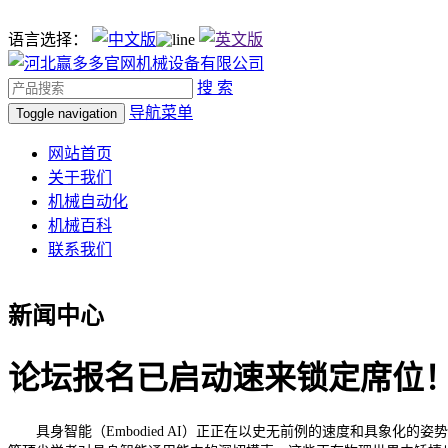
语言选择：
搜 索
导航菜单
Toggle navigation
网站首页
关于我们
机械自动化
机械百科
联系我们
新闻中心
论坛报名已启动速来锁定席位
具身智能（Embodied AI）正正在以史无前例的速度和具象化的姿势，