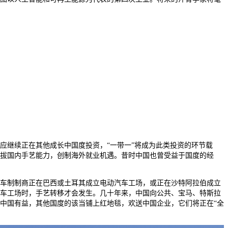
继续正在其他成长中国度投资，“一带一”将成为此类投资的环节载
拔国内手艺能力，创制海外就业机遇。昔时中国也曾受益于国度的经
车制制商正在巴西或土耳其成立电动汽车工场，或正在沙特阿拉伯成立
车工场时，手艺转移才会发生。几十年来，中国向公共、宝马、特斯拉
中国有益，其他国度的该当铺上红地毯，欢送中国企业，它们将正在“全