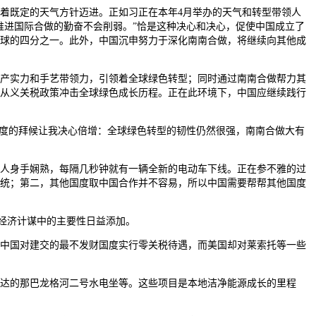
既定的天气方针迈进。正如习正在本年4月举办的天气和转型带领人
推进国际合做的勤奋不会削弱。”恰是这种决心和决心，促使中国成立了
全球的四分之一。此外，中国沉申努力于深化南南合做，将继续向其他成
产实力和手艺带领力，引领着全球绿色转型；同时通过南南合做帮力其
从义关税政策冲击全球绿色成长历程。正在此环境下，中国应继续践行
度的拜候让我决心倍增：全球绿色转型的韧性仍然很强，南南合做大有
人身手娴熟，每隔几秒钟就有一辆全新的电动车下线。正在参不雅的过
统；第二，其他国度取中国合作并不容易，所以中国需要帮帮其他国度
国经济计谋中的主要性日益添加。
中国对建交的最不发财国度实行零关税待遇，而美国却对莱索托等一些
达的那巴龙格河二号水电坐等。这些项目是本地洁净能源成长的里程