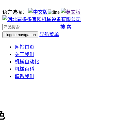
语言选择：
搜 索
导航菜单
Toggle navigation
网站首页
关于我们
机械自动化
机械百科
联系我们
色