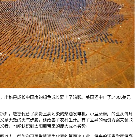
出格是成长中国度的绿色成长蒙上了暗影。美国还中止了540亿美元
拆卸，敏捷代替了高贵且高污染的柴油发电机。小型磨粉厂的业从每月
染，又是无效的天气步履，还改善了农村生计。有了立异的融资方案来领取
义者，也能认识到太阳能带来的庞大成本劣势。
图以人工智能和可再生能源为代表的第四次工业。将来的汗青学家将毫