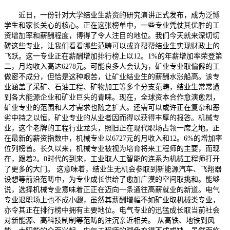
近日，一份针对大学结业生薪资的研究演讲正式发布，成为泛博
学生和家长关心的核心。正在这张榜单中，一些专业凭仗其优胜的工
资增加率和薪酬程度，博得了令人注目的地位。我们今天就来深切切
磋这些专业，让我们看看哪些范畴可以或许帮帮结业生实现财政上的
飞跃。这一专业正在薪酬增加排行榜上以12。1%的年薪增加率荣登第
二，月均收入高达6278元。可能良多人会认为，矿业专业取偏僻的工
做密不成分，但恰是这种艰苦，让矿业结业生的薪酬水涨船高。该专
业涵盖了采矿、石油工程、矿物加工等多个分支范畴，结业生常常遭
到各大能源企业和矿业巨头的青睐。现在，全球资本合作愈演愈烈，
矿业专业的范围和人才需求也随之扩大。还需可以或许正在复杂和恶
劣中持之以恒，矿业专业的从业者因而得以获得丰厚的报答。机械专
业，这个老牌的工程行业龙头，照旧正在现代职场占领一席之地。正
在最新的薪资指数中，机械专业以6727元的月收入和12。6%的增加率
位列榜首。长久以来，机械专业被视为培育将来工程师的主要，而现
在，跟着2。0时代的到来，工业取人工智能的连系为机械工程师打开
了更多的大门。 这意味着，结业生无机会参取到新能源汽车、飞翔器
设想等前沿范畴中，为专业成长供给了愈加广漠的空间取挑和。能够
说，选择机械专业意味着正正在迈向一条通往高薪就业的新道。电气
专业退职场上也不成小觑，虽然其薪酬增幅不如矿业取机械类专业，
亦令其正在排行榜中拥有主要地位。电气专业的迅猛成长取当前社会
对新能源、高科技制制等范畴的注沉亲近相关。 从高铁、地铁到风