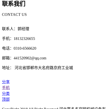
联系我们
CONTACT US
联系人：郭经理
手机：18132326655
电话：0310-6566620
邮箱：441520902@qq.com
地址： 河北省邯郸市大名府路京府工业城
分享
手机
分类
顶部