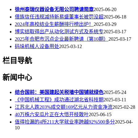
徐州泰瑞仪器设备无限公司聘请简章
2025-06-20
借族信任违规减持新易盛董事长被罚没超
2025-06-18
2024年高校结业生薪酬排行榜出炉！
2025-03-29
博实结取得出产从动化测试方式及系统专
2025-03-17
2025年合肥市沉点企业最新聘请（第10期）
2025-03-17
码垛机械人设备用处
2025-03-12
栏目导航
新闻中心
结合国前：美国建起关税墙中国铺就绿色
2025-05-24
《中国机械工程》成功通过湖北省科技期
2025-03-11
江苏北人跌203%成交额169亿元从力资金净流
2025-02-28
40万株六安瓜片正在大悟开枝散叶
2025-06-15
值得捡漏的4所211大学就业率跨越92%500多分
2025-04-
10