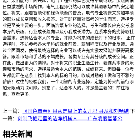
能、太阳能的全面兴起，电气工程师的脚色变得不成或缺。虽然面临
日益激烈的市场所作，电气工程师仍然可以或许其退职场中的安定地
位。将来，跟着智能化和绿色能源的普及，电气专业将送来愈加丰硕
的职业成长空间和收入报答。对于即将面对高考的学生而言，选择专
业是至关主要的一步。面临浩繁专业的选择，考生和家长应充实考虑
本身的乐趣、行业成长趋向以及小我成长潜力。连系本身的劣势取社
会需求，选择适合本人的专业，才能为将来的成长打下的根本。 正在
选择时，不妨参考各大学科的就业前景、薪酬程度以及行业反馈。通
过全面阐发，使得最终选择的专业可以或许充实激发潜能并获得高报
答。跟着市场和手艺的不竭成长，各类专业有其分歧的成长空间。正
在此，做出更为的选择。对于将来的职业生活生计，要连系本身的乐
趣和市场的需求，选择最适合本人的范畴，成绩将来。但愿每一位考
生都能正在这条上找到本人的标的目的，收成对劲的工做和可不雅的
薪酬！过往的经验我们，一个明智的专业选择，定能为将来的前行添
加无限动力取可能。别忘了，适合本人的，才是最主要的！前往搜
狐，查看更多。
上一篇：
《国色青春》县从是皇上的女儿吗 县从和刘畅结
下
一篇：
创制飞檐走壁的洁净机械人——广东凌度智能公
相关新闻