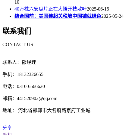
10
40万株六安瓜片正在大悟开枝散叶
2025-06-15
结合国前：美国建起关税墙中国铺就绿色
2025-05-24
联系我们
CONTACT US
联系人：郭经理
手机：18132326655
电话：0310-6566620
邮箱：441520902@qq.com
地址： 河北省邯郸市大名府路京府工业城
分享