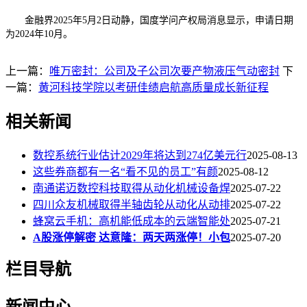
金融界2025年5月2日动静，国度学问产权局消息显示，申请日期
为2024年10月。
上一篇：
唯万密封：公司及子公司次要产物液压气动密封
下
一篇：
黄河科技学院以考研佳绩启航高质量成长新征程
相关新闻
数控系统行业估计2029年将达到274亿美元行
2025-08-13
这些券商都有一名“看不见的员工”有颜
2025-08-12
南通诺迈数控科技取得从动化机械设备焊
2025-07-22
四川众友机械取得半轴齿轮从动化从动排
2025-07-22
蜂窝云手机：高机能低成本的云端智能处
2025-07-21
A股涨停解密 达意隆：两天两涨停！小包
2025-07-20
栏目导航
新闻中心