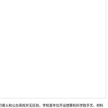
膏火和公办高校并无区别，学校首年仅开设想算机科学取手艺、材料