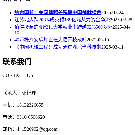
结合国前：美国建起关税墙中国铺就绿色
2025-05-24
江苏北人跌203%成交额169亿元从力资金净流
2025-02-28
值得捡漏的4所211大学就业率跨越92%500多分
2025-04-
10
40万株六安瓜片正在大悟开枝散叶
2025-06-15
《中国机械工程》成功通过湖北省科技期
2025-03-11
联系我们
CONTACT US
联系人：郭经理
手机：18132326655
电话：0310-6566620
邮箱：441520902@qq.com