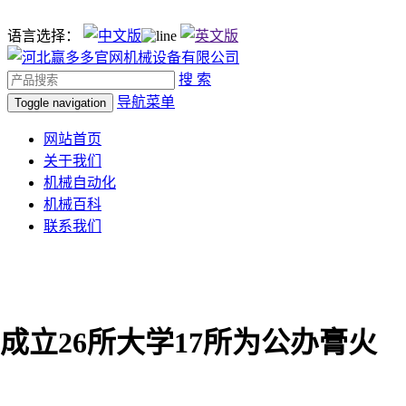
语言选择：
搜 索
导航菜单
Toggle navigation
网站首页
关于我们
机械自动化
机械百科
联系我们
成立26所大学17所为公办膏火