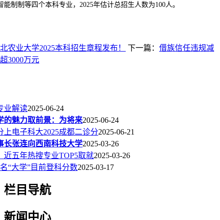
能制制等四个本科专业，2025年估计总招生人数为100人。
北农业大学2025本科招生章程发布！
下一篇：
借族信任违规减
3000万元
专业解读
2025-06-24
学的魅力取前景：为将来
2025-06-24
5分上电子科大2025成都二诊分
2025-06-21
事长张连向西南科技大学
2025-03-26
看！近五年热搜专业TOP5取就
2025-03-26
名“大学”目前登科分数
2025-03-17
栏目导航
新闻中心